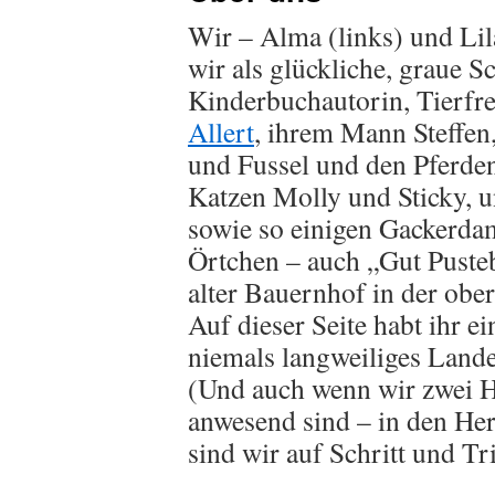
Wir – Alma (links) und Lila
wir als glückliche, graue S
Kinderbuchautorin, Tierf
Allert
, ihrem Mann Steffe
und Fussel und den Pferden
Katzen Molly und Sticky,
sowie so einigen Gackerdam
Örtchen – auch „Gut Puste
alter Bauernhof in der obe
Auf dieser Seite habt ihr ei
niemals langweiliges Land
(Und auch wenn wir zwei 
anwesend sind – in den He
sind wir auf Schritt und Tri