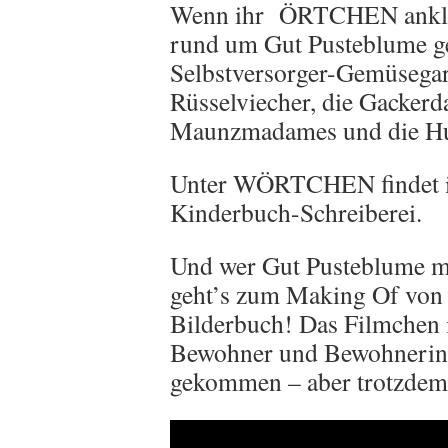
Wenn ihr ÖRTCHEN anklickt
rund um Gut Pusteblume ge
Selbstversorger-Gemüsegar
Rüsselviecher, die Gackerd
Maunzmadames und die Huf
Unter WÖRTCHEN findet ih
Kinderbuch-Schreiberei.
Und wer Gut Pusteblume mal
geht’s zum Making Of von
Bilderbuch! Das Filmchen i
Bewohner und Bewohnerinne
gekommen – aber trotzdem 