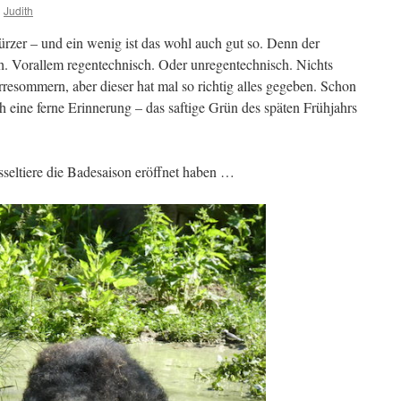
n
Judith
ürzer – und ein wenig ist das wohl auch gut so. Denn der
h. Vorallem regentechnisch. Oder unregentechnisch. Nichts
resommern, aber dieser hat mal so richtig alles gegeben. Schon
ch eine ferne Erinnerung – das saftige Grün des späten Frühjahrs
sseltiere die Badesaison eröffnet haben …