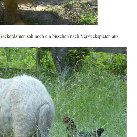
ackerdamen sah noch ein bisschen nach Versteckspielen aus.