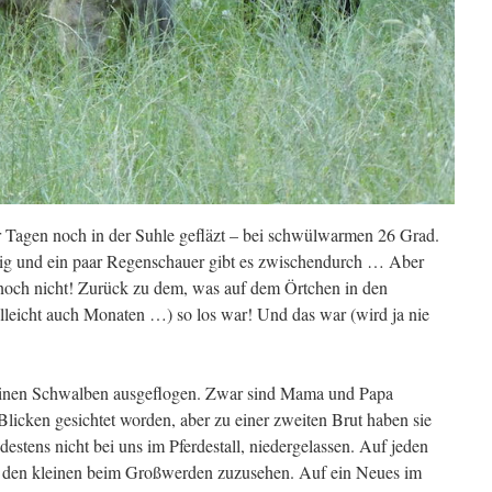
r Tagen noch in der Suhle gefläzt – bei schwülwarmen 26 Grad.
ndig und ein paar Regenschauer gibt es zwischendurch … Aber
e noch nicht! Zurück zu dem, was auf dem Örtchen in den
leicht auch Monaten …) so los war! Und das war (wird ja nie
kleinen Schwalben ausgeflogen. Zwar sind Mama und Papa
icken gesichtet worden, aber zu einer zweiten Brut haben sie
destens nicht bei uns im Pferdestall, niedergelassen. Auf jeden
e, den kleinen beim Großwerden zuzusehen. Auf ein Neues im