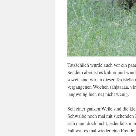
Tatsächlich wurde auch vor ein paa
Seitdem aber ist es kühler und wi
soweit sind wir an dieser Textstell
vergangenen Wochen (ähjaaaaa, viel
langweilig hier, ne) nicht wenig.
Seit einer ganzen Weile sind die 
Schwalbe noch mal mit suchenden Bl
sich dann doch nicht, jedenfalls min
Fall war es mal wieder eine Freud