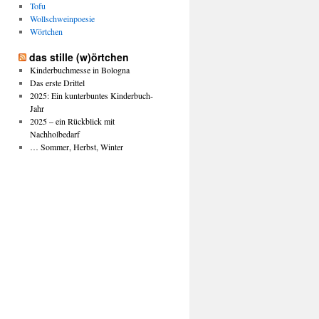
Tofu
Wollschweinpoesie
Wörtchen
das stille (w)örtchen
Kinderbuchmesse in Bologna
Das erste Drittel
2025: Ein kunterbuntes Kinderbuch-
Jahr
2025 – ein Rückblick mit
Nachholbedarf
… Sommer, Herbst, Winter