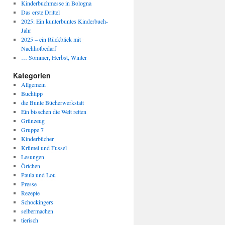
Kinderbuchmesse in Bologna
Das erste Drittel
2025: Ein kunterbuntes Kinderbuch-
Jahr
2025 – ein Rückblick mit
Nachholbedarf
… Sommer, Herbst, Winter
Kategorien
Allgemein
Buchtipp
die Bunte Bücherwerkstatt
Ein bisschen die Welt retten
Grünzeug
Gruppe 7
Kinderbücher
Krümel und Fussel
Lesungen
Örtchen
Paula und Lou
Presse
Rezepte
Schockingers
selbermachen
tierisch