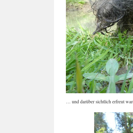
… und darüber sichtlich erfreut war